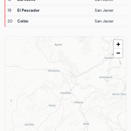
19
El Pescador
San Javier
20
Colón
San Javier
+
−