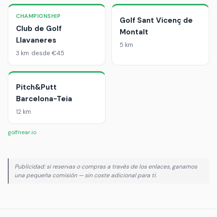
CHAMPIONSHIP
Golf Sant Vicenç de
Club de Golf
Montalt
Llavaneres
5 km
3 km
desde €45
Pitch&Putt
Barcelona-Teia
12 km
golfnear.io
Publicidad: si reservas o compras a través de los enlaces, ganamos
una pequeña comisión — sin coste adicional para ti.