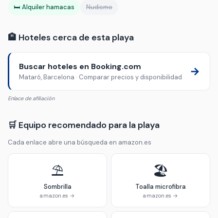
🛏️ Alquiler hamacas
Nudismo
🏨 Hoteles cerca de esta playa
Buscar hoteles en Booking.com
→
Mataró, Barcelona · Comparar precios y disponibilidad
Enlace de afiliación
🛒 Equipo recomendado para la playa
Cada enlace abre una búsqueda en amazon.es
⛱️
🏖️
Sombrilla
Toalla microfibra
amazon.es →
amazon.es →