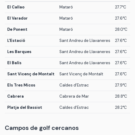
El Callao
Mataró
27.7°C
El Varador
Mataró
27.6°C
De Ponent
Mataró
28.0°C
L'Estació
Sant Andreu de Llavaneres
27.6°C
Les Barques
Sant Andreu de Llavaneres
27.6°C
El Balís
Sant Andreu de Llavaneres
27.6°C
Sant Vicenç de Montalt
Sant Vicenç de Montalt
27.6°C
Els Tres Micos
Caldes d'Estrac
27.9°C
Cabrera
Cabrera de Mar
28.8°C
Platja del Bassiot
Caldes d'Estrac
28.2°C
Campos de golf cercanos