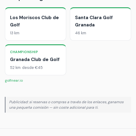
Los Moriscos Club de
Santa Clara Golf
Golf
Granada
13 km
46 km
CHAMPIONSHIP
Granada Club de Golf
52 km
desde €45
golfnear.io
Publicidad: si reservas o compras a través de los enlaces, ganamos
una pequeña comisión — sin coste adicional para ti.