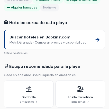
🛏️ Alquiler hamacas
Nudismo
🏨 Hoteles cerca de esta playa
Buscar hoteles en Booking.com
→
Motril, Granada · Comparar precios y disponibilidad
Enlace de afiliación
🛒 Equipo recomendado para la playa
Cada enlace abre una búsqueda en amazon.es
⛱️
🏖️
Sombrilla
Toalla microfibra
amazon.es →
amazon.es →